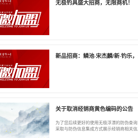
无极钓具盛大招商，无限商机！
新品招商：鳞池·宋杰麟/新·钓乐
关于取消经销商黄色编码的公告
为了您后续更好的使用无极浮漂的防伪查询
采取与防伪信息集成方式展示经销商相关信