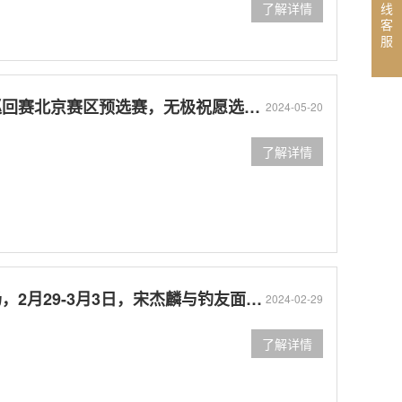
线
了解详情
客
服
北京赛区预选赛，无极祝愿选手取得佳绩！
2024-05-20
了解详情
月29-3月3日，宋杰麟与钓友面对面！
2024-02-29
了解详情