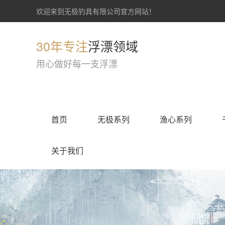
欢迎来到无极钓具有限公司官方网站！
30年专注
浮漂领域
用心做好每一支浮漂
首页
无极系列
渔心系列
关于我们