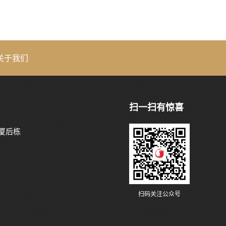
关于我们
扫一扫有惊喜
厦后栋
扫码关注公众号