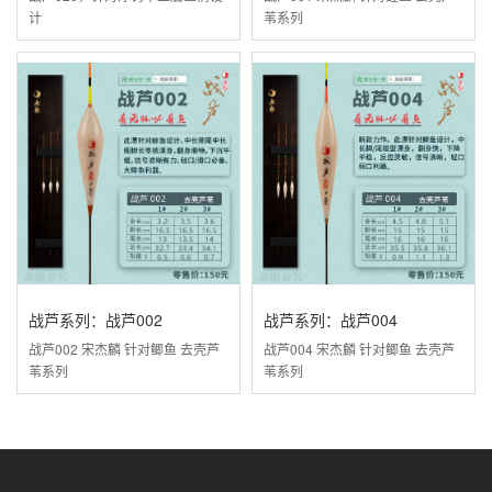
计
苇系列
战芦系列：战芦002
战芦系列：战芦004
战芦002 宋杰麟 针对鲫鱼 去壳芦
战芦004 宋杰麟 针对鲫鱼 去壳芦
苇系列
苇系列