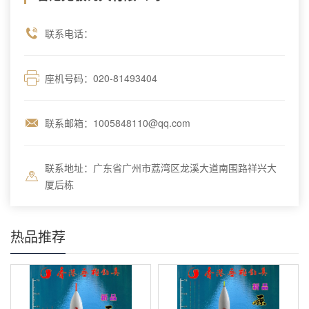
联系电话：
座机号码：020-81493404
联系邮箱：1005848110@qq.com
联系地址：广东省广州市荔湾区龙溪大道南围路祥兴大
厦后栋
热品推荐