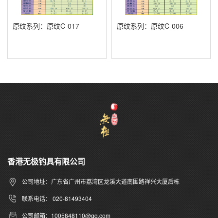
原纹系列：原纹C-017
原纹系列：原纹C-006
香港无极钓具有限公司
公司地址：广东省广州市荔湾区龙溪大道南围路祥兴大厦后栋
联系电话： 020-81493404
公司邮箱：1005848110@qq.com