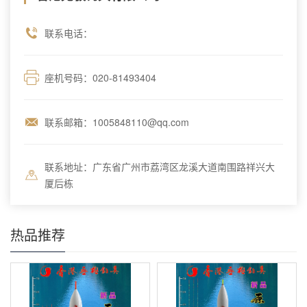
联系电话：
座机号码：020-81493404
联系邮箱：1005848110@qq.com
联系地址：广东省广州市荔湾区龙溪大道南围路祥兴大
厦后栋
热品推荐