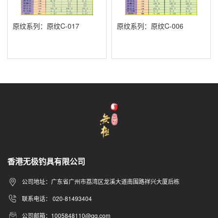
原纹系列：原纹C-017
原纹系列：原纹C-006
香港无极钓具有限公司
公司地址：广东省广州市荔湾区龙溪大道南围路祥兴大厦后栋
联系电话： 020-81493404
公司邮箱：1005848110@qq.com